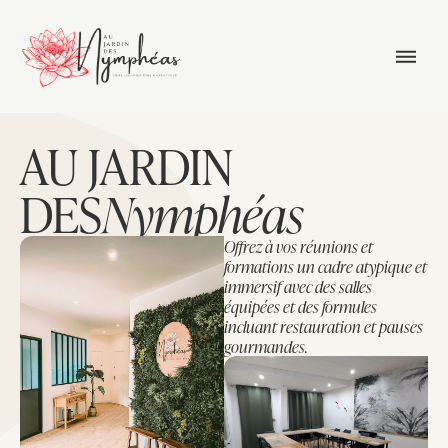
AU JARDIN
DES
Nymphéas
Offrez à vos réunions et 
formations un cadre atypique et 
immersif avec des salles 
équipées et des formules 
incluant restauration et pauses 
gourmandes.