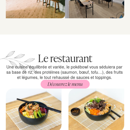
Le restaurant
Une cuisine équilibrée et variée, le pokébowl vous séduiera par 
sa base de riz, des protéines (saumon, bœuf, tofu…), des fruits 
et légumes, le tout rehaussé de sauces et toppings. 
Découvrez le menu